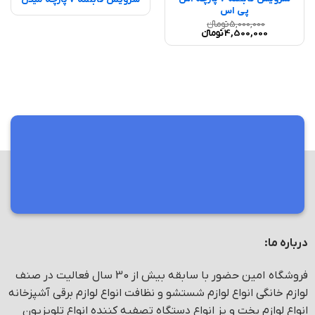
پی اس
5,000,000
تومانء
قیمت
قیمت
4,500,000
تومانء
اصلی
فعلی
5,000,000 تومانء
4,500,000 تومانء
بود.
است.
مرکز فروش و پخش انواع لوازم خانگی
درباره ما:
فروشگاه امین حضور با سابقه بیش از 30 سال فعالیت در صنف
لوازم خانگی انواع لوازم شستشو و نظافت انواع لوازم برقی آشپزخانه
انواع لوازم پخت و پز انواع دستگاه تصفیه کننده انواع تلویزیون