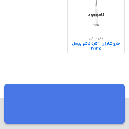
ناموجود
جارو شارژی
جارو شارژی 2 کاره تاشو بیسل
1713Z
مرکز فروش و پخش انواع لوازم خانگی