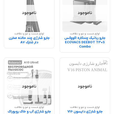
ناموجود
ناموجود
لوازم شست و شو و نظافت
لوازم شست و شو و نظافت
جارو رباتیک چندکاره اکووکس
جارو شارژی چند حالته مخزن
ECOVACS DEEBOT T30S
دار شارک A7
Combo
ناموجود
ناموجود
لوازم شست و شو و نظافت
لوازم شست و شو و نظافت
جارو شارژی دایسون V16
جارو شارژی آب و خاک روبوراک