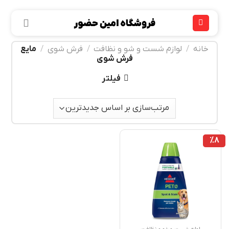
Ski
t
conten
خانه
/
لوازم شست و شو و نظافت
/
فرش شوی
/
مایع
فرش شوی
فیلتر
%8