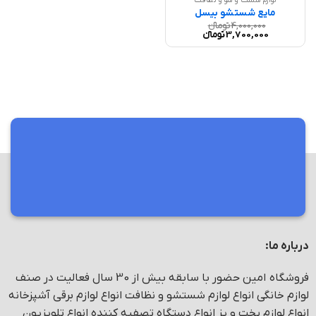
لوازم شست و شو و نظافت
مایع شستشو بیسل
4,000,000
تومانء
قیمت
قیمت
3,700,000
تومانء
اصلی
فعلی
4,000,000 تومانء
3,700,000 تومانء
بود.
است.
مرکز فروش و پخش انواع لوازم خانگی
درباره ما:
فروشگاه امین حضور با سابقه بیش از 30 سال فعالیت در صنف
لوازم خانگی انواع لوازم شستشو و نظافت انواع لوازم برقی آشپزخانه
انواع لوازم پخت و پز انواع دستگاه تصفیه کننده انواع تلویزیون