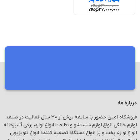
30,000,000
تومانء
قیمت
قیمت
27,000,000
تومانء
اصلی
فعلی
30,000,000 تومانء
27,000,000 تومانء
بود.
است.
مرکز فروش و پخش انواع لوازم خانگی
درباره ما:
فروشگاه امین حضور با سابقه بیش از 30 سال فعالیت در صنف
لوازم خانگی انواع لوازم شستشو و نظافت انواع لوازم برقی آشپزخانه
انواع لوازم پخت و پز انواع دستگاه تصفیه کننده انواع تلویزیون